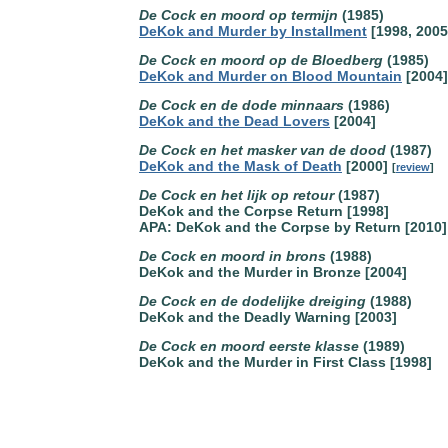
De Cock en moord op termijn
(1985)
DeKok and Murder by Installment
[1998, 2005
De Cock en moord op de Bloedberg
(1985)
DeKok and Murder on Blood Mountain
[2004]
De Cock en de dode minnaars
(1986)
DeKok and the Dead Lovers
[2004]
De Cock en het masker van de dood
(1987)
DeKok and the Mask of Death
[2000]
[
review
]
De Cock en het lijk op retour
(1987)
DeKok and the Corpse Return [1998]
APA: DeKok and the Corpse by Return [2010]
De Cock en moord in brons
(1988)
DeKok and the Murder in Bronze [2004]
De Cock en de dodelijke dreiging
(1988)
DeKok and the Deadly Warning [2003]
De Cock en moord eerste klasse
(1989)
DeKok and the Murder in First Class [1998]